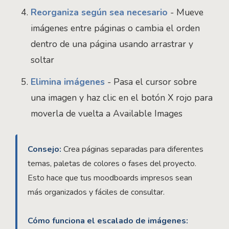
Reorganiza según sea necesario
- Mueve
imágenes entre páginas o cambia el orden
dentro de una página usando arrastrar y
soltar
Elimina imágenes
- Pasa el cursor sobre
una imagen y haz clic en el botón X rojo para
moverla de vuelta a Available Images
Consejo:
Crea páginas separadas para diferentes
temas, paletas de colores o fases del proyecto.
Esto hace que tus moodboards impresos sean
más organizados y fáciles de consultar.
Cómo funciona el escalado de imágenes: